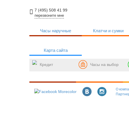
7 (495) 508 41 99
перезвоните мне
Часы
наручные
Клатчи
и сумки
Карта сайта
Кредит
Часы на выбор
О комп
Партне