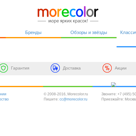
Бренды
Обзоры и
звёзды
Класси
Гарантия
Доставка
Акции
ании
© 2008-2016, Morecolor.ru
Звоните: +7 (495) 5
рство
Пишите:
cc@morecolor.ru
Приезжайте: Москв