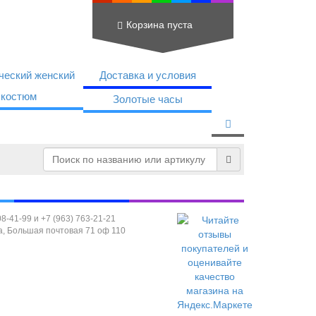
Корзина пуста
ческий женский
Доставка
и условия
костюм
Золотые часы
08-41-99 и +7 (963) 763-21-21
а, Большая почтовая 71 оф 110